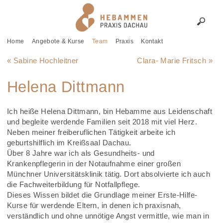
Home
Angebote & Kurse
Team
Praxis
Kontakt
« Sabine Hochleitner
Clara- Marie Fritsch »
Helena Dittmann
Ich heiße Helena Dittmann, bin Hebamme aus Leidenschaft
und begleite werdende Familien seit 2018 mit viel Herz.
Neben meiner freiberuflichen Tätigkeit arbeite ich
geburtshilflich im Kreißsaal Dachau.
Über 8 Jahre war ich als Gesundheits- und
Krankenpflegerin in der Notaufnahme einer großen
Münchner Universitätsklinik tätig. Dort absolvierte ich auch
die Fachweiterbildung für Notfallpflege.
Dieses Wissen bildet die Grundlage meiner Erste-Hilfe-
Kurse für werdende Eltern, in denen ich praxisnah,
verständlich und ohne unnötige Angst vermittle, wie man in