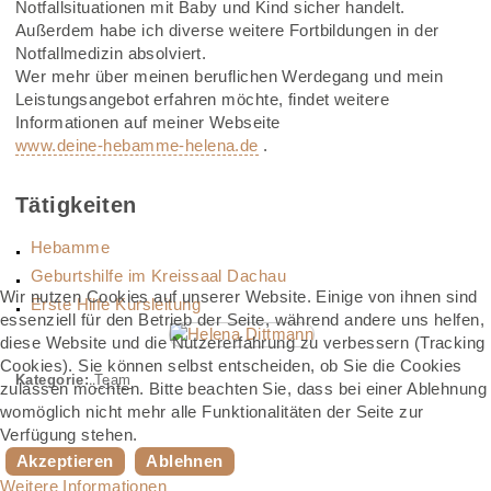
Notfallsituationen mit Baby und Kind sicher handelt.
Außerdem habe ich diverse weitere Fortbildungen in der
Notfallmedizin absolviert.
Wer mehr über meinen beruflichen Werdegang und mein
Leistungsangebot erfahren möchte, findet weitere
Informationen auf meiner Webseite
www.deine-hebamme-helena.de
.
Tätigkeiten
Hebamme
Geburtshilfe im Kreissaal Dachau
Wir nutzen Cookies auf unserer Website. Einige von ihnen sind
Erste Hilfe Kursleitung
essenziell für den Betrieb der Seite, während andere uns helfen,
diese Website und die Nutzererfahrung zu verbessern (Tracking
Cookies). Sie können selbst entscheiden, ob Sie die Cookies
Kategorie:
Team
zulassen möchten. Bitte beachten Sie, dass bei einer Ablehnung
womöglich nicht mehr alle Funktionalitäten der Seite zur
Verfügung stehen.
Akzeptieren
Ablehnen
Weitere Informationen