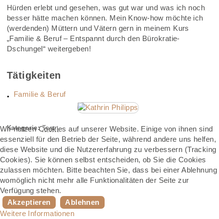
Hürden erlebt und gesehen, was gut war und was ich noch
besser hätte machen können. Mein Know-how möchte ich
(werdenden) Müttern und Vätern gern in meinem Kurs
„Familie & Beruf – Entspannt durch den Bürokratie-
Dschungel“ weitergeben!
Tätigkeiten
Familie & Beruf
Kategorie:
Team
Wir nutzen Cookies auf unserer Website. Einige von ihnen sind
essenziell für den Betrieb der Seite, während andere uns helfen,
diese Website und die Nutzererfahrung zu verbessern (Tracking
Cookies). Sie können selbst entscheiden, ob Sie die Cookies
zulassen möchten. Bitte beachten Sie, dass bei einer Ablehnung
womöglich nicht mehr alle Funktionalitäten der Seite zur
Verfügung stehen.
Akzeptieren
Ablehnen
Weitere Informationen